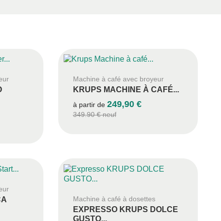
eur
Machine à café avec broyeur
O
KRUPS MACHINE À CAFÉ...
249,90 €
à partir de
349.90 € neuf
eur
Machine à café à dosettes
CA
EXPRESSO KRUPS DOLCE
GUSTO...