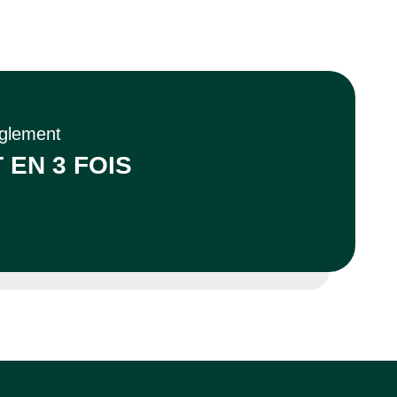
èglement
 EN 3 FOIS