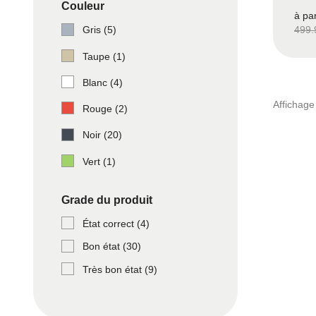
Couleur
à pa
Gris
(5)
499.
Taupe
(1)
Blanc
(4)
Affichage
Rouge
(2)
Noir
(20)
Vert
(1)
Grade du produit
État correct
(4)
Bon état
(30)
Très bon état
(9)