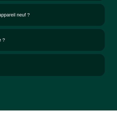
appareil neuf ?
e ?