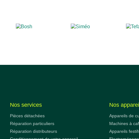
Nos services
Nos apparei
Pièces détachées
Appareils de c
Réparation particuliers
Machines à ca
Réparation distributeurs
Appareils festif
Conditionnement de votre appareil
Electroménager