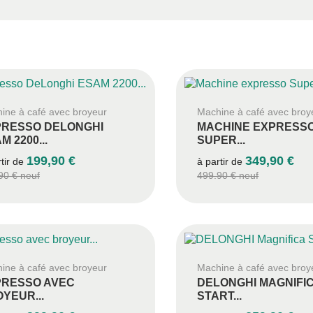
ine à café avec broyeur
Machine à café avec broy
PRESSO DELONGHI
MACHINE EXPRESS
M 2200...
SUPER...
199,90 €
349,90 €
rtir de
à partir de
90 € neuf
499.90 € neuf
ine à café avec broyeur
Machine à café avec broy
PRESSO AVEC
DELONGHI MAGNIFI
YEUR...
START...