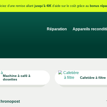
iciez d’une remise allant
jusqu’à 40€
d’aide sur le coût grâce au
bonus répa
Réparation
Appareils recondit
Machine à café à
Cafetière à filtre
dosettes
 Chronopost