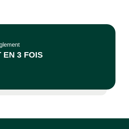
èglement
 EN 3 FOIS