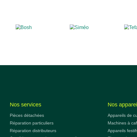
Nos services
Nos apparei
Pièces détachées
Appareils de c
Réparation particuliers
Machines à ca
Réparation distributeurs
Appareils festif