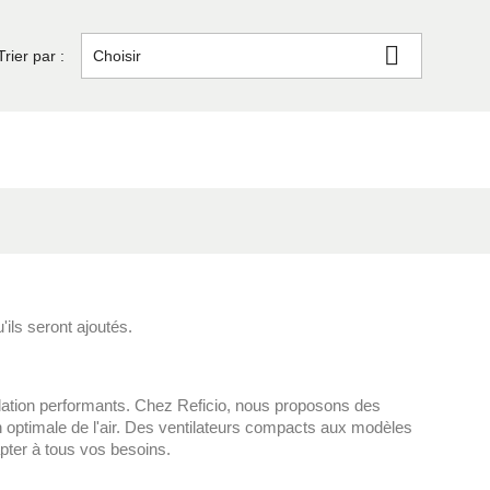

Trier par :
Choisir
'ils seront ajoutés.
ntilation performants. Chez Reficio, nous proposons des
on optimale de l'air. Des ventilateurs compacts aux modèles
apter à tous vos besoins.