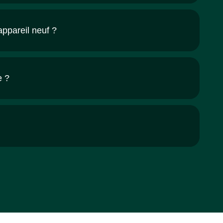
appareil neuf ?
e ?