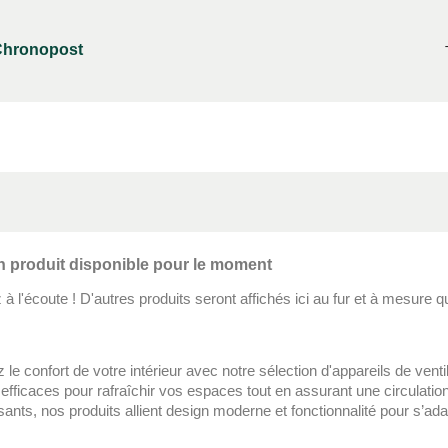
 Chronopost
 produit disponible pour le moment
à l'écoute ! D'autres produits seront affichés ici au fur et à mesure qu
 le confort de votre intérieur avec notre sélection d'appareils de ve
 efficaces pour rafraîchir vos espaces tout en assurant une circulati
sants, nos produits allient design moderne et fonctionnalité pour s’ad