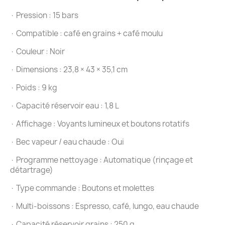
· Pression : 15 bars
· Compatible : café en grains + café moulu
· Couleur : Noir
· Dimensions : 23,8 × 43 × 35,1 cm
· Poids : 9 kg
· Capacité réservoir eau : 1,8 L
· Affichage : Voyants lumineux et boutons rotatifs
· Bec vapeur / eau chaude : Oui
· Programme nettoyage : Automatique (rinçage et
détartrage)
· Type commande : Boutons et molettes
· Multi-boissons : Espresso, café, lungo, eau chaude
· Capacité réservoir grains : 250 g