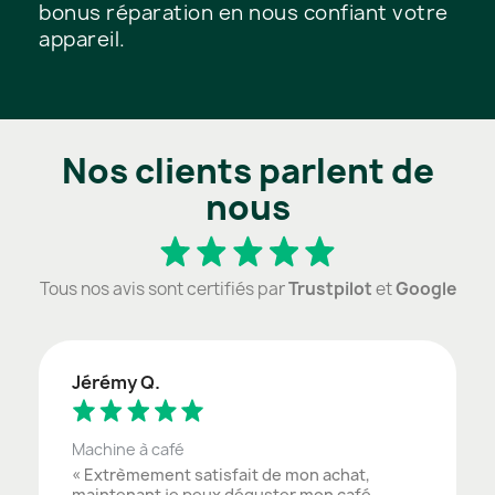
bonus réparation en nous confiant votre
appareil.
Nos clients parlent de
nous
Tous nos avis sont certifiés par
Trustpilot
et
Google
Jérémy Q.
Machine à café
« Extrèmement satisfait de mon achat,
maintenant je peux déguster mon café