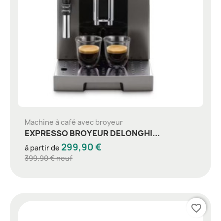
Machine à café avec broyeur
EXPRESSO BROYEUR DELONGHI...
299,90 €
à partir de
399.90 € neuf
favorite_border