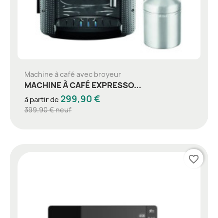
Machine à café avec broyeur
MACHINE À CAFÉ EXPRESSO...
299,90 €
à partir de
399.90 € neuf
favorite_border