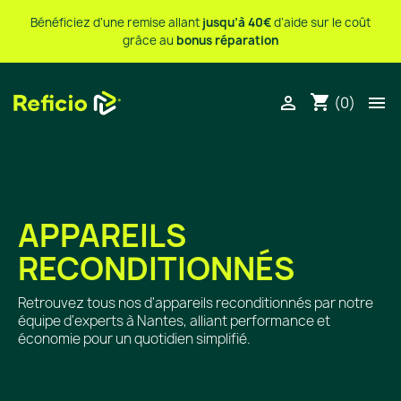
Bénéficiez d’une remise allant
jusqu’à 40€
d’aide sur le coût
grâce au
bonus réparation
shopping_cart


(0)
APPAREILS
RECONDITIONNÉS
Retrouvez tous nos d'appareils reconditionnés par notre
équipe d'experts à Nantes, alliant performance et
économie pour un quotidien simplifié.