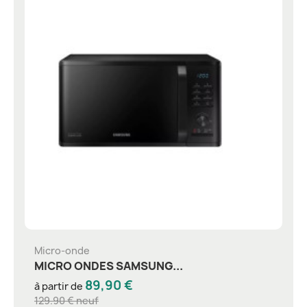
Micro-onde
MICRO ONDES SAMSUNG...
89,90 €
à partir de
129.90 € neuf