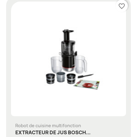
favorite_border
Robot de cuisine multifonction
EXTRACTEUR DE JUS BOSCH...