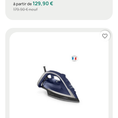
129,90 €
à partir de
179.90 € neuf
favorite_border