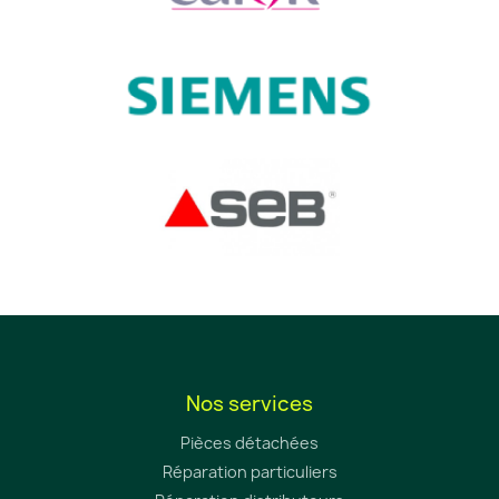
Nos services
Pièces détachées
Réparation particuliers