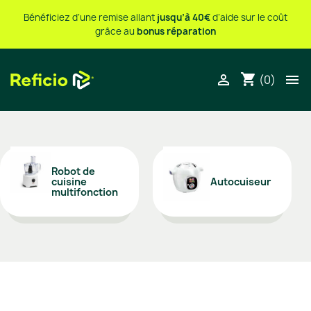
Bénéficiez d’une remise allant
jusqu’à 40€
d’aide sur le coût
grâce au
bonus réparation
shopping_cart


(0)
Robot de
cuisine
Autocuiseur
multifonction