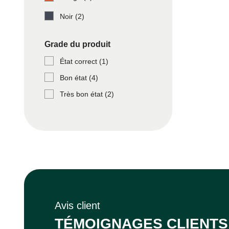
Noir
(2)
Grade du produit
État correct
(1)
Bon état
(4)
Très bon état
(2)
Avis client
TÉMOIGNAGES CLIENTS