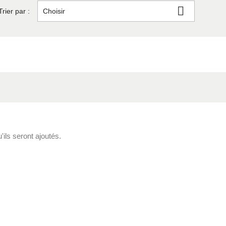

Trier par :
Choisir
'ils seront ajoutés.