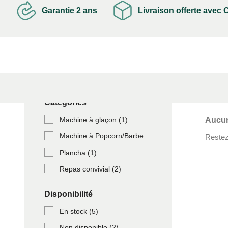
Garantie 2 ans
Livraison offerte avec
Catégories
Machine à glaçon
(1)
Aucun
Machine à Popcorn/Barbe à papa
(2)
Restez 
Plancha
(1)
Repas convivial
(2)
Disponibilité
En stock
(5)
Non disponible
(2)