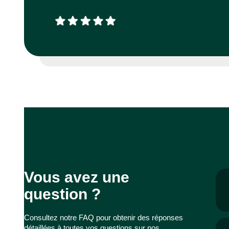
Vous avez une
question ?
Consultez notre FAQ pour obtenir des réponses
détaillées à toutes vos questions sur nos