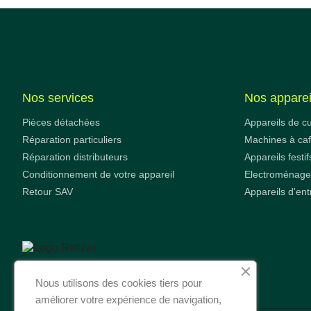
Nos services
Nos apparei
Pièces détachées
Appareils de c
Réparation particuliers
Machines à ca
Réparation distributeurs
Appareils festif
Conditionnement de votre appareil
Electroménager
Retour SAV
Appareils d'ent
Nous utilisons des cookies tiers pour
améliorer votre expérience de navigation,