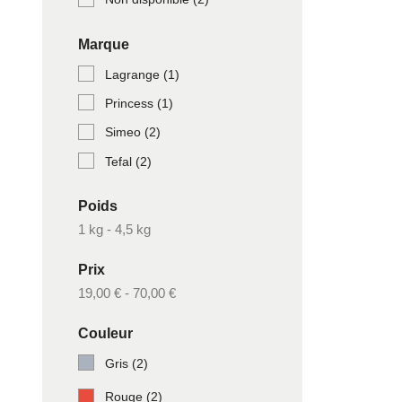
Marque
Lagrange
(1)
Princess
(1)
Simeo
(2)
Tefal
(2)
Poids
1 kg - 4,5 kg
Prix
19,00 € - 70,00 €
Couleur
Gris
(2)
Rouge
(2)