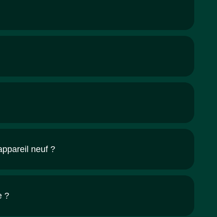
appareil neuf ?
e ?