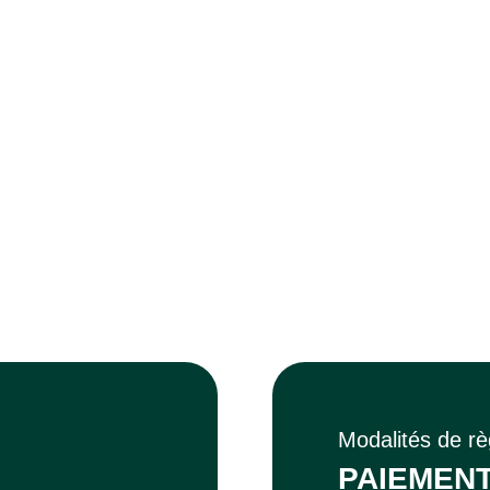
Modalités de r
PAIEMENT