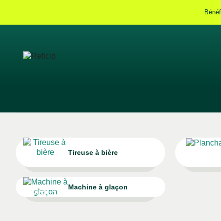
Bénéf
Tireuse à bière
Machine à glaçon
Accueil
Festifs