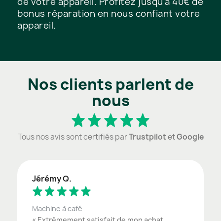
de votre appareil. Profitez jusqu'à 40€ de
bonus réparation en nous confiant votre
appareil.
Nos clients parlent de
nous
Tous nos avis sont certifiés par
Trustpilot
et
Google
Jérémy Q.
Machine à café
« Extrèmement satisfait de mon achat,