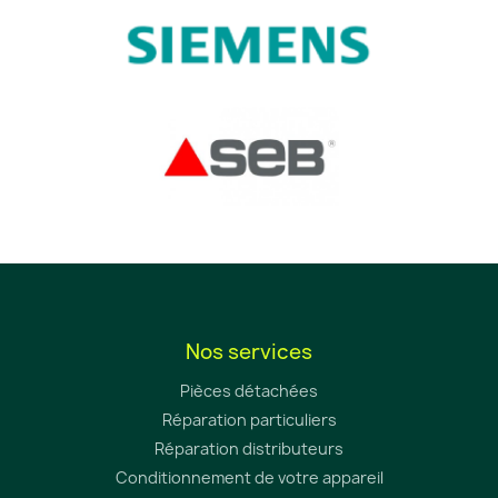
Nos services
Pièces détachées
Réparation particuliers
Réparation distributeurs
Conditionnement de votre appareil