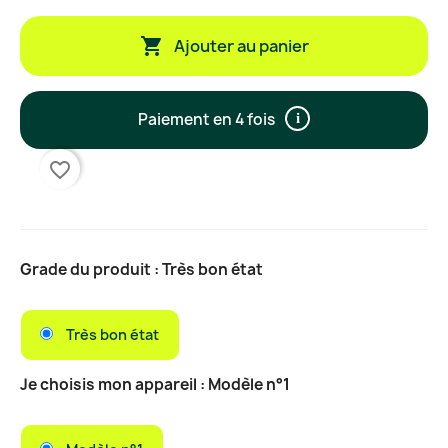

Ajouter au panier
Paiement en 4 fois
i
favorite_border
Grade du produit : Très bon état
Très bon état
Je choisis mon appareil : Modèle n°1