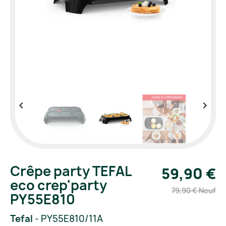


Crêpe party TEFAL
59,90 €
eco crep'party
79,90 € Neuf
PY55E810
Tefal
- PY55E810/11A