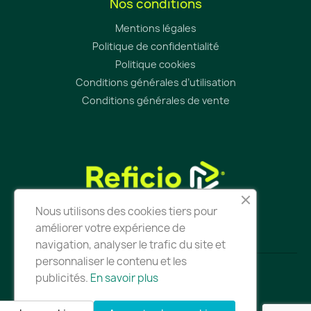
Nos conditions
Mentions légales
Politique de confidentialité
Politique cookies
Conditions générales d’utilisation
Conditions générales de vente
Nous utilisons des cookies tiers pour
améliorer votre expérience de
navigation, analyser le trafic du site et
personnaliser le contenu et les
publicités.
En savoir plus
Tous droits réservés - Reficio - 2025
Conception du site par
Astorya