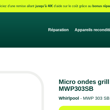
iciez d’une remise allant
jusqu’à 40€
d’aide sur le coût grâce au
bonus répa
Réparation
Appareils recondit
Micro ondes gri
MWP303SB
Whirlpool
- MWP 303 SB