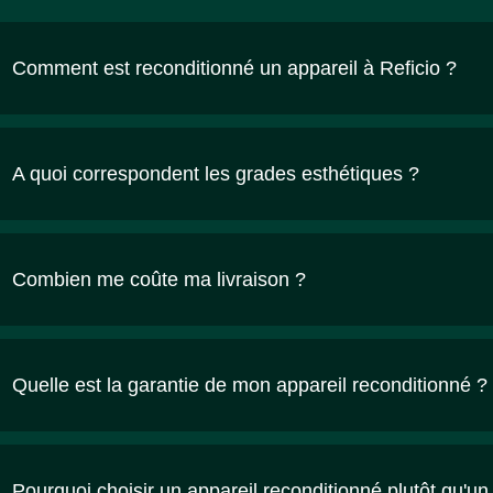
Comment est reconditionné un appareil à Reficio ?
A quoi correspondent les grades esthétiques ?
Combien me coûte ma livraison ?
Quelle est la garantie de mon appareil reconditionné ?
Pourquoi choisir un appareil reconditionné plutôt qu'un