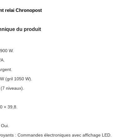
int relai Chronopost
chnique du produit
 900 W.
/A.
argent.
 W (gril 1050 W).
 (7 niveaux).
0 × 39,8.
 Oui.
oyants : Commandes électroniques avec affichage LED.