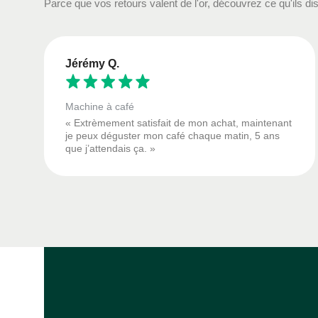
Parce que vos retours valent de l'or, découvrez ce qu'ils dis
Jérémy Q.
Machine à café
« Extrèmement satisfait de mon achat, maintenant
je peux déguster mon café chaque matin, 5 ans
que j’attendais ça. »