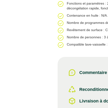
Fonctions et paramètres :
décongélation rapide, fonc
Contenance en huile : N/A.
Nombre de programmes de 
Revêtement de surface : Ca
Nombre de personnes : 3 à
Compatible lave-vaisselle 
Commentaire d
Reconditionne
Livraison à d