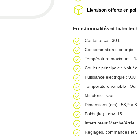
Livraison offerte en po
Fonctionnalités et fiche te
Contenance : 30 L.
Consommation d'énergie :
Température maximum : N
Couleur principale : Noir / 
Puissance électrique : 900
Température variable : Oui
Minuterie : Oui.
Dimensions (cm) : 53,9 × 3
Poids (kg) : env. 15.
Interrupteur Marche/Arrêt :
Réglages, commandes et v