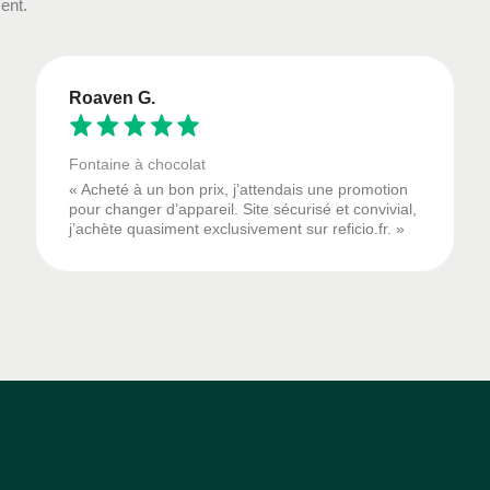
ent.
Roaven G.
Fontaine à chocolat
« Acheté à un bon prix, j’attendais une promotion
pour changer d’appareil. Site sécurisé et convivial,
j’achète quasiment exclusivement sur reficio.fr. »