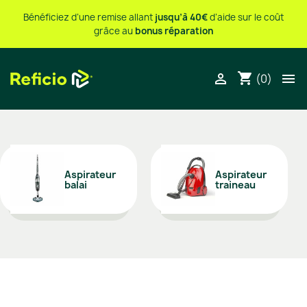
Bénéficiez d’une remise allant
jusqu’à 40€
d’aide sur le coût
grâce au
bonus réparation
shopping_cart


(0)
Aspirateur
Aspirateur
balai
traineau