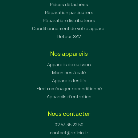
Pièces détachées
Réparation particuliers
Réparation distributeurs
Conditionnement de votre appareil
Retour SAV
Nos appareils
Appareils de cuisson
Machines à café
Appareils festifs
Electroménager reconditionné
Appareils d'entretien
Nous contacter
02 53 35 22 50
contact@reficio.fr