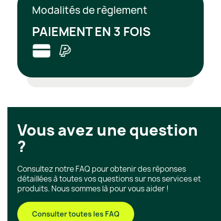
Modalités de règlement
PAIEMENT EN 3 FOIS
Vous avez une question
?
Consultez notre FAQ pour obtenir des réponses
détaillées à toutes vos questions sur nos services et
produits. Nous sommes là pour vous aider !
Consulter toutes les FAQ