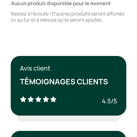
Aucun produit disponible pour le moment
Restez à l'écoute ! D'autres produits seront affichés
ici au fur et à mesure qu'ils seront ajoutés.
Avis client
TÉMOIGNAGES CLIENTS
4.5/5