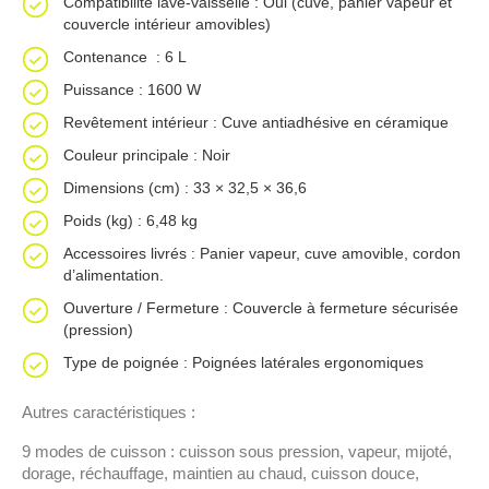
Compatibilité lave-vaisselle : Oui (cuve, panier vapeur et
couvercle intérieur amovibles)
Contenance : 6 L
Puissance : 1600 W
Revêtement intérieur : Cuve antiadhésive en céramique
Couleur principale : Noir
Dimensions (cm) : 33 × 32,5 × 36,6
Poids (kg) : 6,48 kg
Accessoires livrés : Panier vapeur, cuve amovible, cordon
d’alimentation.
Ouverture / Fermeture : Couvercle à fermeture sécurisée
(pression)
Type de poignée : Poignées latérales ergonomiques
Autres caractéristiques :
9 modes de cuisson : cuisson sous pression, vapeur, mijoté,
dorage, réchauffage, maintien au chaud, cuisson douce,