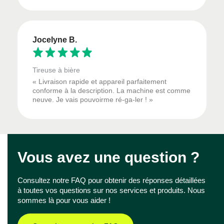
Jocelyne B.
Tireuse à bière
« Livraison rapide et appareil parfaitement
conforme à la description. La machine est comme
neuve. Je vais pouvoirme ré-ga-ler ! »
Vous avez une question ?
Consultez notre FAQ pour obtenir des réponses détaillées
à toutes vos questions sur nos services et produits. Nous
sommes là pour vous aider !